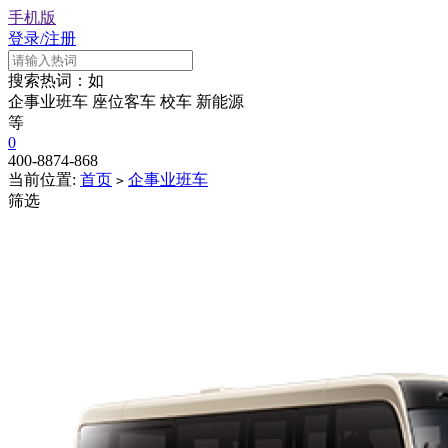
手机版
登录/注册
搜索热词：如
企事业班车
座位客车
校车
新能源
等
0
400-8874-868
当前位置:
首页
企事业班车
>
筛选