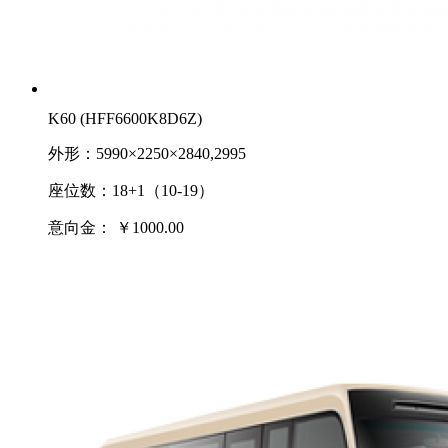
K60 (HFF6600K8D6Z)
外形：5990×2250×2840,2995
座位数：18+1（10-19）
意向金：
￥1000.00