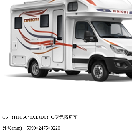
C5 （HFF5040XLJD6）C型无拓房车
外形(mm)：5990×2475×3220