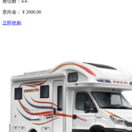
座位数：4-6
意向金：
¥ 2000.00
立即抢购