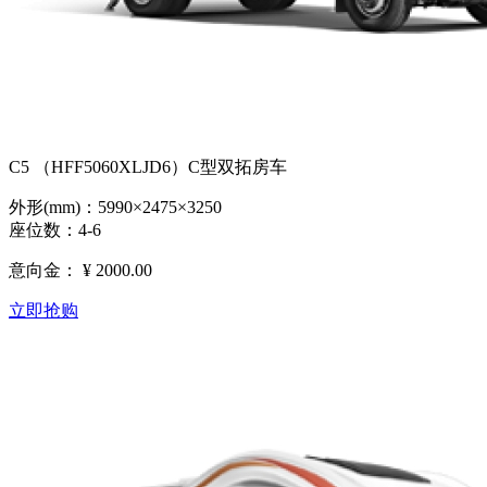
C5 （HFF5060XLJD6）C型双拓房车
外形(mm)：5990×2475×3250
座位数：4-6
意向金：
¥ 2000.00
立即抢购