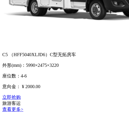
C5 （HFF5040XLJD6）C型无拓房车
外形(mm)：5990×2475×3220
座位数：4-6
意向金：
¥ 2000.00
立即抢购
旅游客运
查看更多>