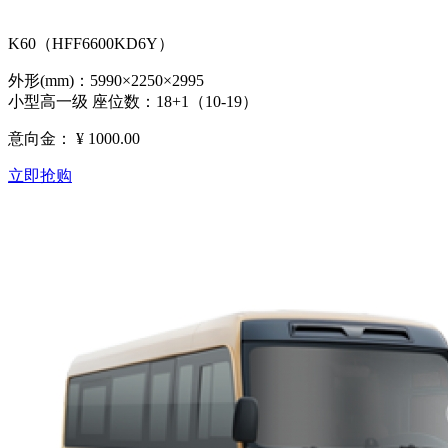
K60（HFF6600KD6Y）
外形(mm)：5990×2250×2995
小型高一级 座位数：18+1（10-19）
意向金：
¥ 1000.00
立即抢购