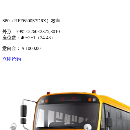
S80（HFF6800S7D6X）校车
外形：7995×2260×2875,3010
座位数：40+2+1（24-43）
意向金：
¥ 1000.00
立即抢购