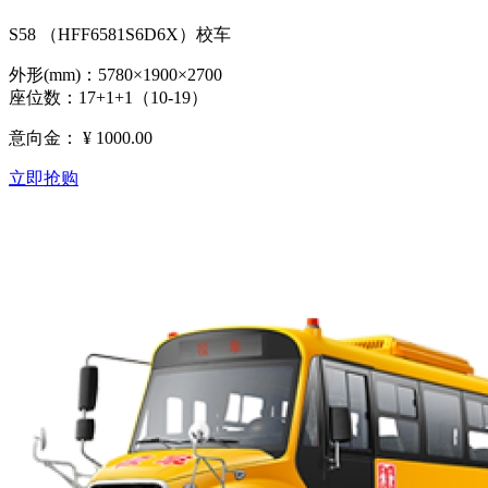
S58 （HFF6581S6D6X）校车
外形(mm)：5780×1900×2700
座位数：17+1+1（10-19）
意向金：
¥ 1000.00
立即抢购