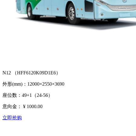
N12 （HFF6120K09D1E6）
外形(mm)：12000×2550×3690
座位数：49+1（24-56）
意向金：
¥ 1000.00
立即抢购