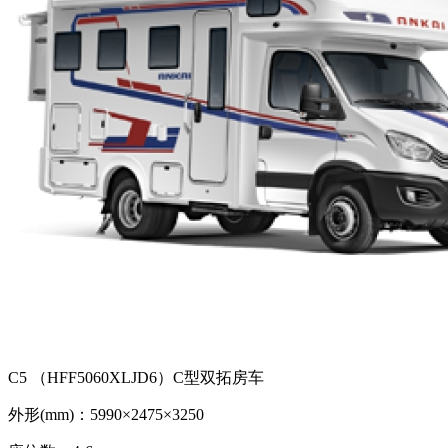
C5 （HFF5060XLJD6）C型双拓房车
外形(mm)：5990×2475×3250