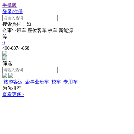
手机版
登录/注册
搜索热词：如
企事业班车
座位客车
校车
新能源
等
0
400-8874-868
筛选
旅游客运
企事业班车
校车
专用车
为你推荐
查看更多>