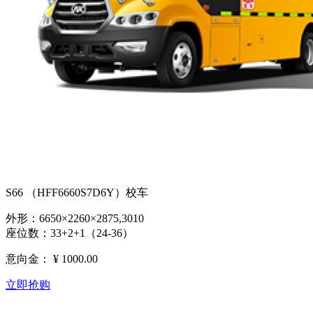
S66 （HFF6660S7D6Y）校车
外形：6650×2260×2875,3010
座位数：33+2+1（24-36）
意向金：
¥ 1000.00
立即抢购