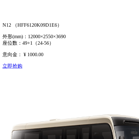
N12 （HFF6120K09D1E6）
外形(mm)：12000×2550×3690
座位数：49+1（24-56）
意向金：
¥ 1000.00
立即抢购