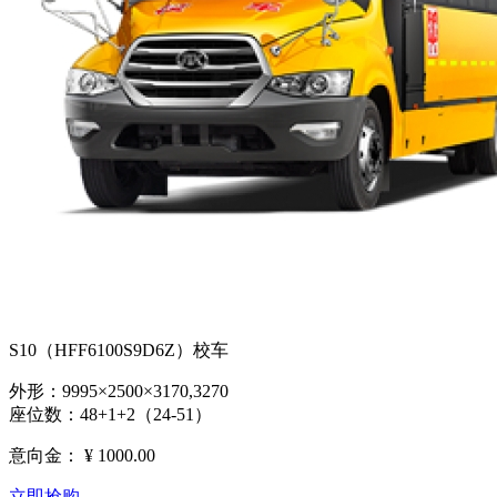
S10（HFF6100S9D6Z）校车
外形：9995×2500×3170,3270
座位数：48+1+2（24-51）
意向金：
¥ 1000.00
立即抢购