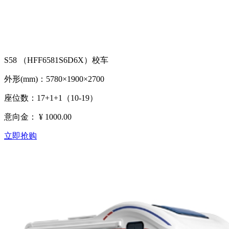
S58 （HFF6581S6D6X）校车
外形(mm)：5780×1900×2700
座位数：17+1+1（10-19）
意向金：
¥ 1000.00
立即抢购