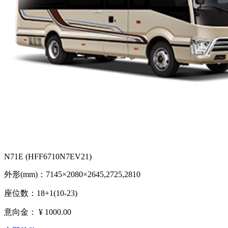
N71E (HFF6710N7EV21)
外形(mm)：7145×2080×2645,2725,2810
座位数：18+1(10-23)
意向金：
¥ 1000.00