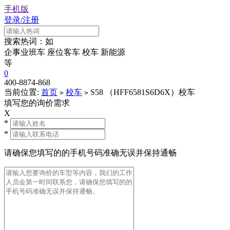
手机版
登录/注册
搜索热词：如
企事业班车
座位客车
校车
新能源
等
0
400-8874-868
当前位置:
首页
校车
S58 （HFF6581S6D6X）校车
>
>
填写您的询价需求
X
*
*
请确保您填写的的手机号码准确无误并保持通畅