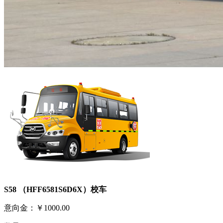
S58 （HFF6581S6D6X）校车
意向金：
￥1000.00