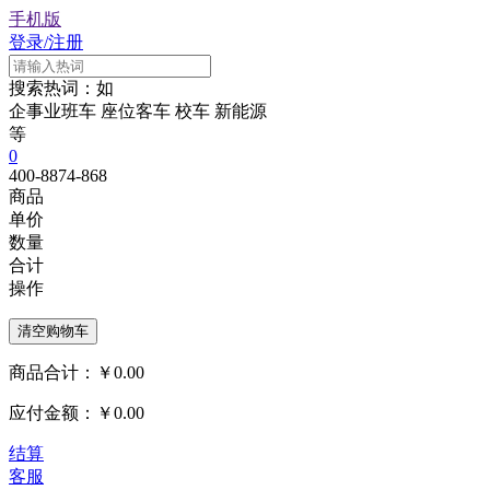
手机版
登录/注册
搜索热词：如
企事业班车
座位客车
校车
新能源
等
0
400-8874-868
商品
单价
数量
合计
操作
商品合计：
￥0.00
应付金额：
￥0.00
结算
客服